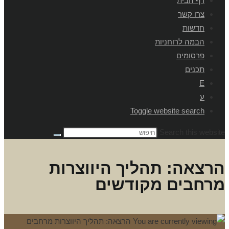
דף הבית
צרו קשר
חדשות
הבמה לרוחניות
פרסומים
תכנים
E
ע
Toggle website search
Search this website
הרצאה: תהליך היווצרות
מרחבים מקודשים