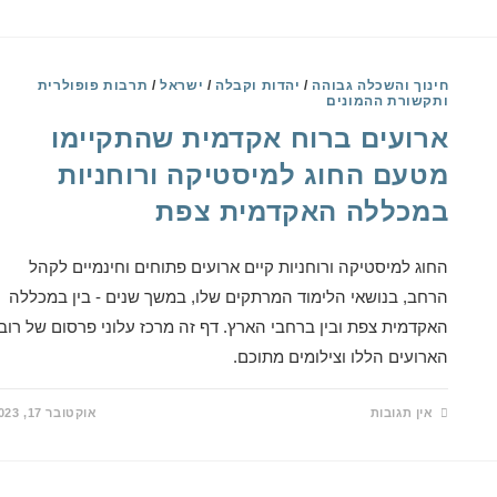
חינוך והשכלה גבוהה
/
יהדות וקבלה
/
ישראל
/
תרבות פופולרית
ותקשורת ההמונים
ארועים ברוח אקדמית שהתקיימו
מטעם החוג למיסטיקה ורוחניות
במכללה האקדמית צפת
החוג למיסטיקה ורוחניות קיים ארועים פתוחים וחינמיים לקהל
הרחב, בנושאי הלימוד המרתקים שלו, במשך שנים - בין במכללה
האקדמית צפת ובין ברחבי הארץ. דף זה מרכז עלוני פרסום של רוב
הארועים הללו וצילומים מתוכם.
אין תגובות
אוקטובר 17, 2023