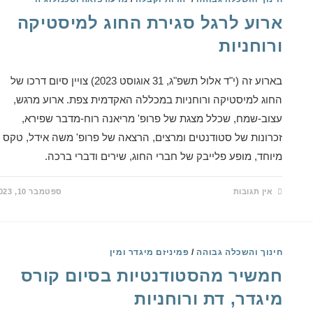
ארוע לרגל סגירת החוג למיסטיקה
ורוחניות
בארוע זה (י"ד אלול תשפ"ג, 31 אוגוסט 2023) צויין סיום דרכו של
החוג למיסטיקה ורוחניות במכללה האקדמית צפת. ארוע מרגש,
עצוב-שמח, שכלל מצגת של פרופ' מריאנה רוח-מדבר שפירא,
זכרונות של סטודנטים ומרצים, הרצאה של פרופ' משה אידל, טקס
מיוחד, מופע פלייבק של חברי החוג, שירים ודברי ברכה.
אין תגובות
ספטמבר 10, 2023
חינוך והשכלה גבוהה
/
פמיניזם מיגדר ומין
חמשיר מהסטודנטיות בסיום קורס
מיגדר, דת ורוחניות