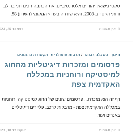
טקסי נישואין יהודיים אלטרנטיביים. את הכתבה הכינו חני בר לב
ורותי ויגיסר ב-2008, והיא שודרה בערוץ המקומי (השרון) 98.
אין תגובות
דצמבר 25, 2023
חינוך והשכלה גבוהה
/
תרבות פופולרית ותקשורת ההמונים
פרסומים ומזכרות דיגיטליות מהחוג
למיסטיקה ורוחניות במכללה
האקדמית צפת
דף זה הוא מזכרת... פרסומים שונים של החוג למיסטיקה ורוחניות
במכללה האקדמית צפת - מדבקות לרכב, פליירים דיגיטליים,
באנרים ועוד.
אין תגובות
אוקטובר 18, 2023