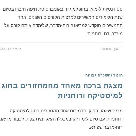
סטודנטיות ל-מ.א. בחוג למיגדר באוניברסיטת חיפה חיברו בסיום
שנת הלימודים חמשירים למרצות הקורסים השונים. אחד
החמשירים הוקדש למריאנה רוח-מדבר, שלימדה אותם קורס על
מיגדר, דת ורוחניות.
אין תגובות
ינואר 17, 2023
חינוך והשכלה גבוהה
מצגת ברכה מאחד מהמחזורים בחוג
למיסטיקה ורוחניות
מצגת שיזמו והפיקו תלמידות אחד המחזורים בחוג למיסטיקה
ורוחניות, עם סיום לימודיהן במכללה האקדמית צפת, לכבוד מריאנ
רוח-מדבר שפירא.