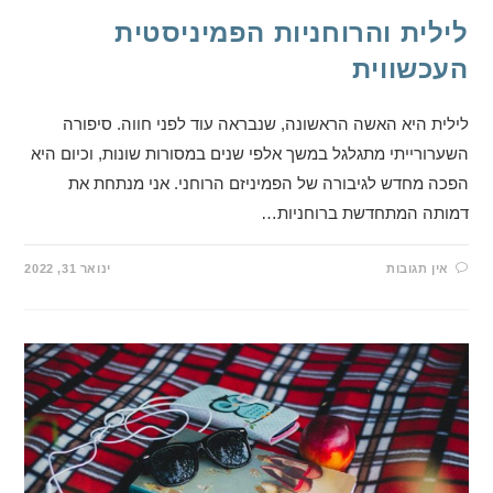
לילית והרוחניות הפמיניסטית
העכשווית
לילית היא האשה הראשונה, שנבראה עוד לפני חווה. סיפורה
השערורייתי מתגלגל במשך אלפי שנים במסורות שונות, וכיום היא
הפכה מחדש לגיבורה של הפמיניזם הרוחני. אני מנתחת את
דמותה המתחדשת ברוחניות…
אין תגובות
ינואר 31, 2022