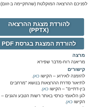
לפניכם ההרצאה המוקלטת (שהתקיימה ב-זוום):
להורדת מצגת ההרצאה
(PPTX)
להורדת המצגת בגרסת PDF
מרצה
מריאנה רוח-מדבר שפירא
קישורים
להזמנה לאירוע – הקישו
כאן
.
לתיאור סדרת ההרצאות בנושא "מרחבים
בין-דתיים" – הקישו
כאן
.
לגן הלאומי כורסי באתר רשות הטבע והגנים –
הקישו
כאן
.