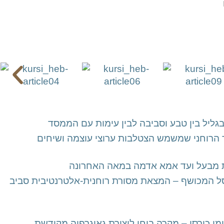
בגליל בין טבע וסביבה לבין עימות עם הממסד
תר הרוחני שמשמש הצטלבות ערוצי עוצמה ושיחים
ת מקומיות מבעל ועד אמא אדמה במאה האחרונה
סל המכושף – המצאת מסורת רוחנית-אלטרנטיבית סביב
י כורסי – מקרה בוחן ליצירת גאוגרפיה מקודשת