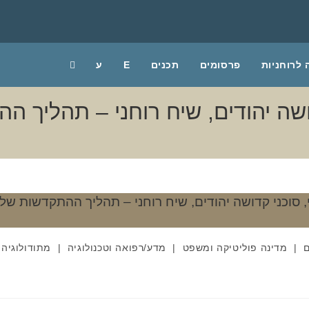
לרוחניות
פרסומים
תכנים
E
ע
ושה יהודים, שיח רוחני – תהליך ה
ם
|
מדינה פוליטיקה ומשפט
|
מדע/רפואה וטכנולוגיה
|
מתודולוגיה