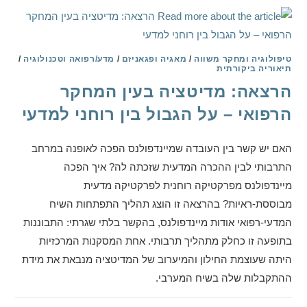
טיפולוגיה ומחקר משווה
/
מאגיה ופגאניזם
/
מדע/רפואה וטכנולוגיה
/
תיאוריה ביקורתית
הרצאה: מדיטציה בעין המחקר
הרפואי – על הגבול בין רוחני למדעי
האם יש קשר בין העובדה שמיינדפולנס הפכה לאופנה במרחב
התרבותי לבין ההכרה המדעית שזכתה לה? איך הפכה
מיינדפולנס מפרקטיקה רוחנית לפרקטיקה מדעית
מבוססת-ראיות? בהרצאה זו הוצג תהליך התפתחות השיח
המדעי-רפואי אודות מיינדפולנס, בהקשר בלתי שגרתי: התבוננות
בתופעה זו כחלק מתהליך תרבותי. אחת המסקנות המרכזיות
היתה שעוצמת החילון והמיערוב של המדיטציה מנבאת את מידת
ההתקבלות שלה בשיח המערבי.