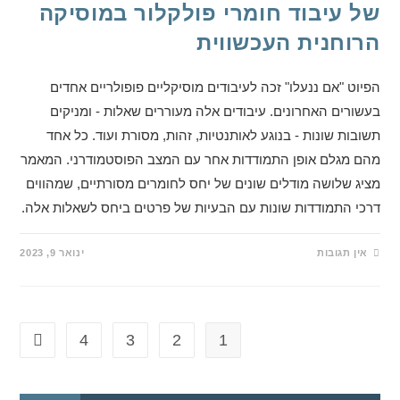
של עיבוד חומרי פולקלור במוסיקה
הרוחנית העכשווית
הפיוט "אם ננעלו" זכה לעיבודים מוסיקליים פופולריים אחדים
בעשורים האחרונים. עיבודים אלה מעוררים שאלות - ומניקים
תשובות שונות - בנוגע לאותנטיות, זהות, מסורת ועוד. כל אחד
מהם מגלם אופן התמודדות אחר עם המצב הפוסטמודרני. המאמר
מציג שלושה מודלים שונים של יחס לחומרים מסורתיים, שמהווים
דרכי התמודדות שונות עם הבעיות של פרטים ביחס לשאלות אלה.
אין תגובות
ינואר 9, 2023
4
3
2
1
מעבר ל