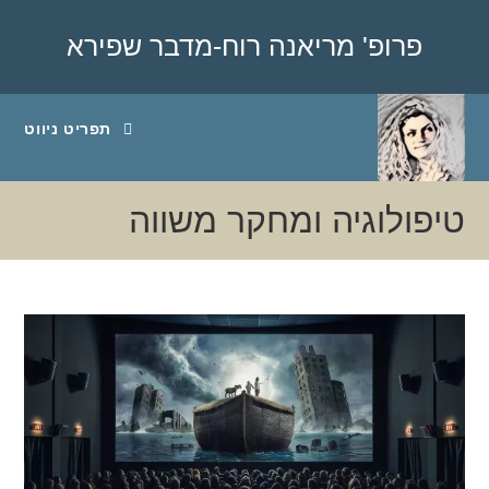
Ski
t
פרופ' מריאנה רוח-מדבר שפירא
conten
תפריט ניווט
טיפולוגיה ומחקר משווה