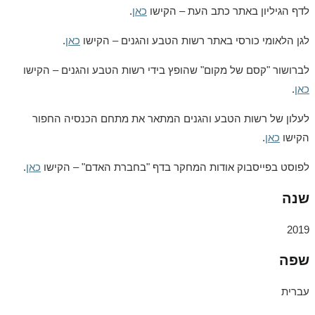
לדף הגיליון באתר כתב העת – הקישו
כאן
.
לגן הלאומי כורסי באתר רשות הטבע והגנים – הקישו
כאן
.
לברושור "קסם של מקום" שהופץ בידי רשות הטבע והגנים – הקישו
כאן
.
לעלון של רשות הטבע והגנים המתאר את מתחם הכנסיה החפור
הקישו
כאן
.
לפוסט בפייסבוק אודות המחקר בדף "בחברת האדם" – הקישו
כאן
.
שנה
2019
שפה
עברית