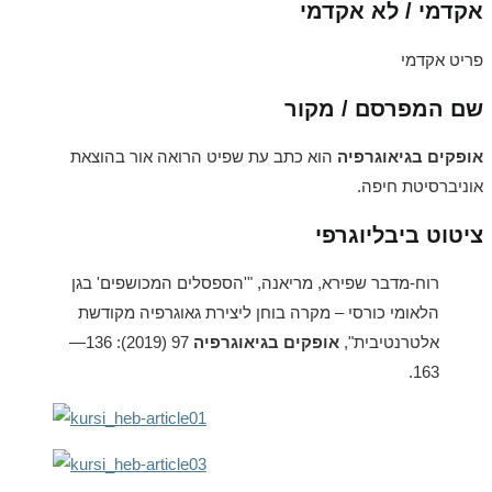
אקדמי / לא אקדמי
פריט אקדמי
שם המפרסם / מקור
אופקים בגיאוגרפיה
הוא כתב עת שפיט הרואה אור בהוצאת
אוניברסיטת חיפה.
ציטוט ביבליוגרפי
רוח-מדבר שפירא, מריאנה, "'הספסלים המכושפים' בגן
הלאומי כורסי – מקרה בוחן ליצירת גאוגרפיה מקודשת
אלטרנטיבית",
אופקים בגיאוגרפיה
97 (2019): 136—
163.