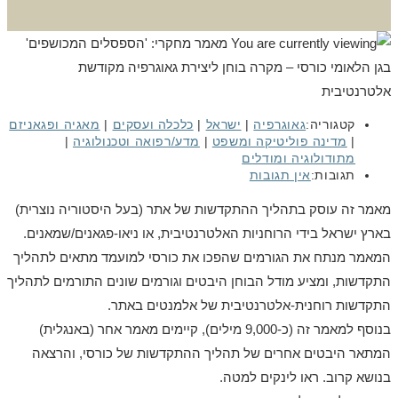
קטגוריה:
גאוגרפיה
|
ישראל
|
כלכלה ועסקים
|
מאגיה ופגאניזם
|
מדינה פוליטיקה ומשפט
|
מדע/רפואה וטכנולוגיה
|
מתודולוגיה ומודלים
תגובות:
אין תגובות
מאמר זה עוסק בתהליך ההתקדשות של אתר (בעל היסטוריה נוצרית)
בארץ ישראל בידי הרוחניות האלטרנטיבית, או ניאו-פגאנים/שמאנים.
המאמר מנתח את הגורמים שהפכו את כורסי למועמד מתאים לתהליך
התקדשות, ומציע מודל הבוחן היבטים וגורמים שונים התורמים לתהליך
התקדשות רוחנית-אלטרנטיבית של אלמנטים באתר.
בנוסף למאמר זה (כ-9,000 מילים), קיימים מאמר אחר (באנגלית)
המתאר היבטים אחרים של תהליך ההתקדשות של כורסי, והרצאה
בנושא קרוב. ראו לינקים למטה.