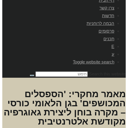
דף הבית
צרו קשר
חדשות
הבמה לרוחניות
פרסומים
תכנים
E
ע
Toggle website search
Search this website
מאמר מחקרי: 'הספסלים
המכושפים' בגן הלאומי כורסי
– מקרה בוחן ליצירת גאוגרפיה
מקודשת אלטרנטיבית