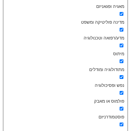
מאגיה ופגאניזם
מדינה פוליטיקה ומשפט
מדע/רפואה וטכנולוגיה
מיתוס
מתודולוגיה ומודלים
נפש ופסיכולוגיה
פולמוס או מאבק
פוסטמודרניזם