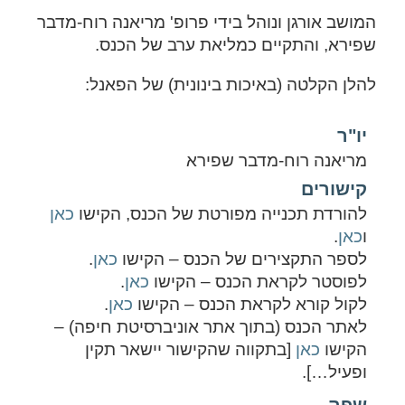
המושב אורגן ונוהל בידי פרופ' מריאנה רוח-מדבר
שפירא, והתקיים כמליאת ערב של הכנס.
להלן הקלטה (באיכות בינונית) של הפאנל:
יו"ר
מריאנה רוח-מדבר שפירא
קישורים
להורדת תכנייה מפורטת של הכנס, הקישו
כאן
ו
כאן
.
לספר התקצירים של הכנס – הקישו
כאן
.
לפוסטר לקראת הכנס – הקישו
כאן
.
לקול קורא לקראת הכנס – הקישו
כאן
.
לאתר הכנס (בתוך אתר אוניברסיטת חיפה) –
הקישו
כאן
[בתקווה שהקישור יישאר תקין
ופעיל…].