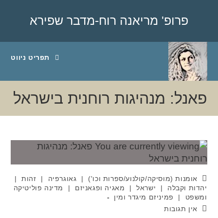
פרופ' מריאנה רוח-מדבר שפירא
תפריט ניווט
פאנל: מנהיגות רוחנית בישראל
אומנות (מוסיקה/קולנוע/ספרות וכו')
|
גאוגרפיה
|
זהות
|
יהדות וקבלה
|
ישראל
|
מאגיה ופגאניזם
|
מדינה פוליטיקה
ומשפט
|
פמיניזם מיגדר ומין
אין תגובות