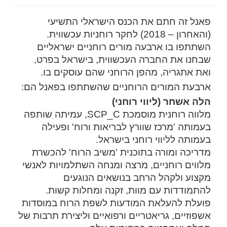
פאנל זה חתם את הכנס הישראלי התשיעי
(והאחרון – 2018) לחקר רוחניות עכשווית.
השתתפו בו ארבעה מורים רוחניים ישראליים
שבחנו את החברה העכשווית, בישראל בפרט,
ואת אתגריה, מהפן הרוחני שהם עוסקים בו.
ארבעת המורים הרוחניים שהשתתפו בפאנל הם:
הלה אשחר (ליווי רוחני)
מלווה רוחנית מוסמכת SCP_C, עמיתה שותפה
בעמותה 'מרכז שוורץ לבריאות ורוח' ופעילה
בעמותה לליווי רוחני בישראל.
מדריכה ומורה בתוכנית 'משיב הרוח' להכשרת
מלווים רוחניים, מרצה ומנחה השתלמויות לאנשי
מקצוע ולקהל הרחב בנושאים הנוגעים
להתמודדות עם מוות, זקנה ומחלות קשות.
פועלת להעלאת המודעות לשפת הרוח במוסדות
אשפוזיים, גריאטריים ורפואיים וליצירת תרבות של