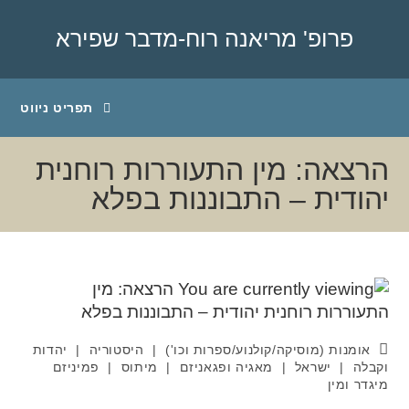
פרופ' מריאנה רוח-מדבר שפירא
תפריט ניווט
הרצאה: מין התעוררות רוחנית
יהודית – התבוננות בפלא
אומנות (מוסיקה/קולנוע/ספרות וכו')
|
היסטוריה
|
יהדות
וקבלה
|
ישראל
|
מאגיה ופגאניזם
|
מיתוס
|
פמיניזם
מיגדר ומין