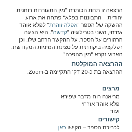
הרצאה זו תחת הכותרת "מין התעוררות רוחנית
יהודית – התבוננות בפלא" פתחה את ארוע
ההשקה של הספר "
אפלה זוהרת
" לפלא אוהד
אזרחי, השני בטרילוגיה "
קדשה
". היא הציגה
הרהורים על הספר, על ההקשר הרחב שלו, וכן
רפלקציה ביקורתית על סצינת המיניות המקודשת.
הארוע נקרא "מין מהפכה".
ההרצאה המוקלטת
ההרצאה בת כ-20 דק' התקיימה ב-Zoom.
מרצים
מריאנה רוח-מדבר שפירא
פלא אוהד אזרחי
ועוד
קישורים
לכריכת הספר – הקישו
כאן
.