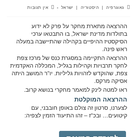
גאוגרפיה
|
היסטוריה
|
ישראל
אין תגובות
ההרצאה מתארת מחקר על פרק לא ידוע
בתולדות מדינת ישראל, בו התבטאו ערכי
הסיקסטיז ההיפיים בקהילה שהתיישבה במעלה
ראש פינה.
ההרצאה התקיימה במסגרת כנס של מרכז צפת
לחקר תרבויות וקהילות בגליל, המכללה האקדמית
צפת, שהוקדש לזהויות גליליות. יו"ר המושב היתה
אסיקה מרקס.
ראו למטה לינק למאמר מחקרי בנושא קרוב.
ההרצאה המוקלטת
לצערנו, סרטון זה צולם באופן חובבני, עם
קיטועים… ובכ"ז – זהו התיעוד הזמין לצפיה: