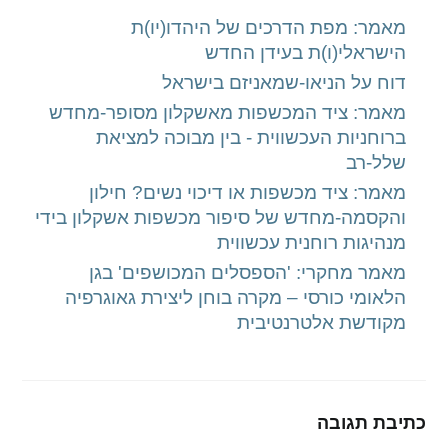
מאמר: מפת הדרכים של היהדו(יו)ת
הישראלי(ו)ת בעידן החדש
דוח על הניאו-שמאניזם בישראל
מאמר: ציד המכשפות מאשקלון מסופר-מחדש
ברוחניות העכשווית - בין מבוכה למציאת
שלל-רב
מאמר: ציד מכשפות או דיכוי נשים? חילון
והקסמה-מחדש של סיפור מכשפות אשקלון בידי
מנהיגות רוחנית עכשווית
מאמר מחקרי: 'הספסלים המכושפים' בגן
הלאומי כורסי – מקרה בוחן ליצירת גאוגרפיה
מקודשת אלטרנטיבית
כתיבת תגובה