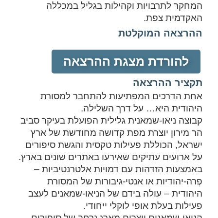
המחקר לתרבויות וקהילות בגליל במכללה
האקדמית צפת.
ההרצאה המוקלטת
להורדת מצגת ההרצאה
תקציר ההרצאה
אחת הדרכים המפתיעות להתחבר למסורת
היהודית היא… על דרך השלילה.
קבוצה ניאו-שמאנית גלילית הפועלת בעיקר סביב
הר מירון יוצרת מפת קדושה מחודשת של ארץ
ישראל, הכוללת פעילות טקסית והגשת סיפורים
על ארועים עתיקים שאירעו באתרים שונים בארץ.
באמצעות הזדהות עם דמויות אלטרנטיביות –
פְרה-יהודיות או אנטי-גיבורות של המסורת
היהודית – עולה בידם של הניאו-שמאנים לעצב
פעילות בעלת אופי לוקלי ייחודי.
הניאו-שמאנים יוצרים מארג נרחב של סיפורים