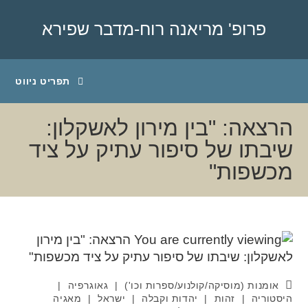
פרופ' מריאנה רוח-מדבר שפירא
תפריט ניווט
הרצאה: "בין מירון לאשקלון:
שיבתו של סיפור עתיק על ציד
מכשפות"
אומנות (מוסיקה/קולנוע/ספרות וכו')
|
גאוגרפיה
|
היסטוריה
|
זהות
|
יהדות וקבלה
|
ישראל
|
מאגיה