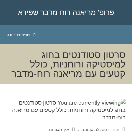
פרופ' מריאנה רוח-מדבר שפירא
תפריט ניווט
סרטון סטודנטים בחוג
למיסטיקה ורוחניות, כולל
קטעים עם מריאנה רוח-מדבר
חינוך והשכלה גבוהה
אין תגובות