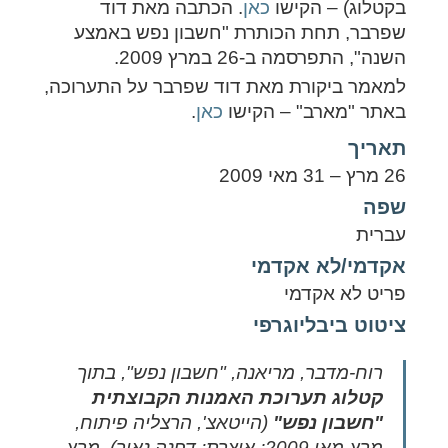
בקטלוג) – הקישו
כאן
. הכתבה מאת דוד
שפרבר, תחת הכותרת "חשבון נפש באמצע
השנה", התפרסמה ב-26 במרץ 2009.
למאמר ביקורת מאת דוד שפרבר על התערוכה,
באתר "מארב" – הקישו
כאן
.
תאריך
26 מרץ – 31 מאי 2009
שפה
עברית
אקדמי/לא אקדמי
פריט לא אקדמי
ציטוט ביבליוגרפי
רוח-מדבר, מריאנה, "חשבון נפש", בתוך
קטלוג תערוכת האמנות הקבוצתית
"חשבון נפש"
(הייטאצ', הרצליה פיתוח,
מרץ-מאי 2009; אוצרת: דפנה נאור), מרץ