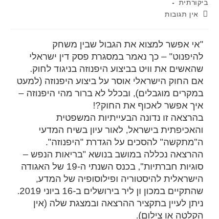
ביקורתית
אין תגובות
"אי אפשר למצוא את הגבול שבין משחק
להיפנוט" – כך נאמר במסגרת פסק דין ישראלי
שהאשים את וויט בביצוע היפנוזה בניגוד לחוק.
אם החוק הישראלי אוסר על ביצוע היפנוזה (למעט
במקרים מוגבלים), ובכלל לא ברור מהי היפנוזה –
איך אפשר לאכוף את החוק?!
בהרצאה זו נדונה הבעייתיות המשפטית
והאכיפתית בישראל, לאור עיון בשיח המדעי
ה"מתקשה" להסכים על הגדרת "היפנוזה".
ההרצאה נכללה במושב בנושא "בריאות הנפש –
סוגיות חברתיות", בכנס השנתי ה-19 של האגודה
הישראלית להיסטוריה ופילוסופיה של המדע,
שהתקיים במכון ון ליר בירושלים ב-16 ביוני 2019.
ניתן לעיין בתקציר ההרצאה ובמצגת שלה (אין
הקלטה או צילום).