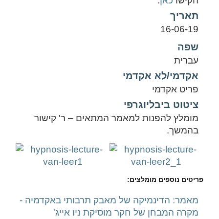
הקישו
כאן
.
תאריך
16-06-19
שפה
עברית
אקדמי/לא אקדמי
פריט אקדמי
ציטוט ביבליוגרפי
מומלץ להפנות למאמר המתאים – ר' קישור
בהמשך.
פריטים נוספים מומלצים:
מאמר: הדינמיקה של מאבק תרבותי באקדמיה -
מקרה המבחן של חקר מוסיקת ניו אייג'