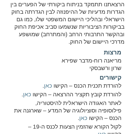
הרצאתנו תתמקד בניתוח ביקורתי של הפערים בין
הגדרות מדעיות של ההיפנוזה לבין הגדרתה בחוק
הישראלי ובהליכי היישום המשפטי שלו, כמו גם
בביקורות הציבוריות שנשמעו סביב אכיפת החוק
ובהקשר התרבותי הרחב (והמתרחב) שמושפע
מדרכי היישום של החוק.
מרצות
מריאנה רוח-מדבר שפירא
שרון ורשבסקי
קישורים
להורדת תכנית הכנס – הקישו
כאן
.
להורדת קובץ תקציר ההרצאה – הקישו
כאן
.
לאתר האגודה הישראלית להיסטוריה,
פילוסופיה וסוציולוגיה של המדע – שארגנה את
הכנס – הקישו
כאן
.
לקול הקורא שהזמין הצעות לכנס ה-19 –