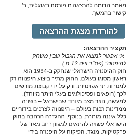
מאמר הדומה להרצאה זו פורסם באנגלית, ר'
קישור בהמשך.
להורדת מצגת ההרצאה
תקציר ההרצאה:
"אי אפשר למצוא את הגבול שבין משחק
להיפנוט" (פס"ד וויט 12.ח.)
חוק ההיפנוזה הישראלי שנחקק ב-1984 הוא
ראשון מסוגו בעולם. החוק מתיר ביצוע היפנוזה רק
למטרות תראפויטיות, ורק על ידי קבוצת מורשים
לכך (רופאים ופסיכולוגים בעלי היתר מיוחד).
למעשה, נוצר מצב מיוחד שבישראל – בשונה
ממדינות רבות בעולם – היפנוזה לצרכים בידוריים
כלל איננה מותרת. בנוסף, ההגדרה הרחבה בחוק
הישראלי עשויה להתאים למגוון רחב מאד של
פרקטיקות. מנגד, הפיקוח על היפנוזה בידי