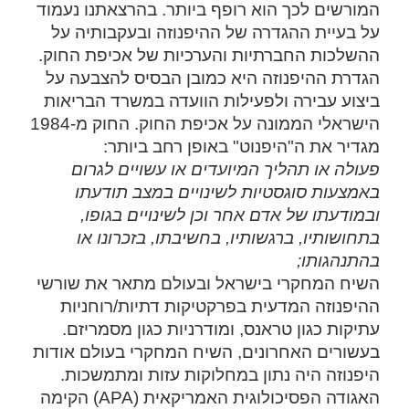
המורשים לכך הוא רופף ביותר. בהרצאתנו נעמוד
על בעיית ההגדרה של ההיפנוזה ובעקבותיה על
ההשלכות החברתיות והערכיות של אכיפת החוק.
הגדרת ההיפנוזה היא כמובן הבסיס להצבעה על
ביצוע עבירה ולפעילות הוועדה במשרד הבריאות
הישראלי הממונה על אכיפת החוק. החוק מ-1984
מגדיר את ה"היפנוט" באופן רחב ביותר:
פעולה או תהליך המיועדים או עשויים לגרום
באמצעות סוגסטיות לשינויים במצב תודעתו
ובמודעתו של אדם אחר וכן לשינויים בגופו,
בתחושותיו, ברגשותיו, בחשיבתו, בזכרונו או
בהתנהגותו;
השיח המחקרי בישראל ובעולם מתאר את שורשי
ההיפנוזה המדעית בפרקטיקות דתיות/רוחניות
עתיקות כגון טראנס, ומודרניות כגון מסמריזם.
בעשורים האחרונים, השיח המחקרי בעולם אודות
היפנוזה היה נתון במחלוקות עזות ומתמשכות.
האגודה הפסיכולוגית האמריקאית (APA) הקימה