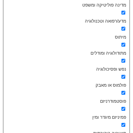
מדינה פוליטיקה ומשפט
מדע/רפואה וטכנולוגיה
מיתוס
מתודולוגיה ומודלים
נפש ופסיכולוגיה
פולמוס או מאבק
פוסטמודרניזם
פמיניזם מיגדר ומין