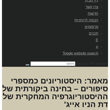
דף הבית
צרו קשר
חדשות
הבמה לרוחניות
פרסומים
תכנים
E
ע
Toggle website search
Search this website
מאמר: היסטוריונים כמספרי
סיפורים – בחינה ביקורתית של
ההיסטוריוגרפיה המחקרית של
דת הניו אייג'