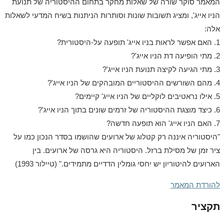
המאמר סוקר שורה של שאלות מחקר בתחום ההיסטוריה של תנועת
הניו אייג', ומציג תשובות שונות וסותרות הניתנות בשיח המדעי לשאלות
אלה:
1. האם אפשר לראות בניו אייג' תופעה על-היסטורית?
2. מתי הופיעה דת הניו אייג'?
3. מתי הגיעה לקיצה תנועת הניו אייג'?
4. מהם השורשים ההיסטוריים המובהקים של הניו אייג'?
5. אילו נראטיבים לוקליים של הניו אייג' קיימים?
6. כיצד מוצגת ההיסטוריה של זרמים שונים בתוך הניו אייג'?
7. האם הניו אייג' הוא תופעה חדשה?
"היסטוריה איננה רק קטלוג של ארועים שהושמו בסדר הנכון כמו על
ציר זמן של מסילת ברזל. היסטוריה היא גרסה של ארועים. בין
הארועים להיטוריון יש יחסי גומלין הדדיים מתמידים." (טיילור 1993)
להורדת המאמר
תקציר