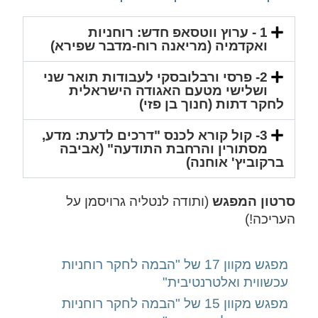
1 - ערוץ ווטסאפ חדש: רוחניות
ואקדמיה (מריאנה רוח-מדבר שפירא)
2- פרסי ורבלובסקי לעבודות תואר שני
ושלישי מטעם האגודה הישראלית
לחקר דתות (חנוך בן פזי)
3- קול קורא לכנס "דרכים לדעת: מדע,
מסתורין והרחבת התודעה" (אביבה
ברקוביץ' אוחנה)
סרטון המפגש
(ותודה לנטליה גרויסמן על
העריכה!)
מפגש מקוון 17 של "הבמה לחקר רוחניות
עכשווית ואלטרנטיבית"
מפגש מקוון 15 של "הבמה לחקר רוחניות