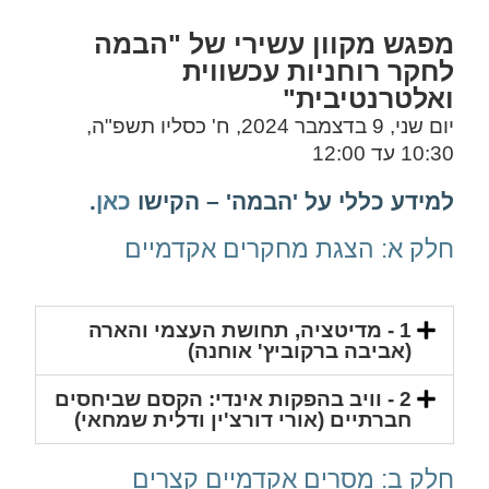
מפגש מקוון עשירי של "הבמה
לחקר רוחניות עכשווית
ואלטרנטיבית"
יום
שני
, 9
בדצמבר
2024,
ח
'
כסליו
תשפ
"
ה
,
10:30
עד
12:00
למידע כללי על 'הבמה' – הקישו
כאן
.
חלק
א
:
הצגת
מחקרים
אקדמיים
1 - מדיטציה, תחושת העצמי והארה
(אביבה ברקוביץ' אוחנה)
2 - וויב בהפקות אינדי: הקסם שביחסים
חברתיים (אורי דורצ'ין ודלית שמחאי)
חלק
ב
:
מסרים
אקדמיים
קצרים