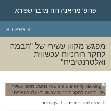
פרופ' מריאנה רוח-מדבר שפירא
תפריט ניווט
מפגש מקוון עשירי של "הבמה
לחקר רוחניות עכשווית
ואלטרנטיבית"
הבמה לחקר רוחניות
אין תגובות