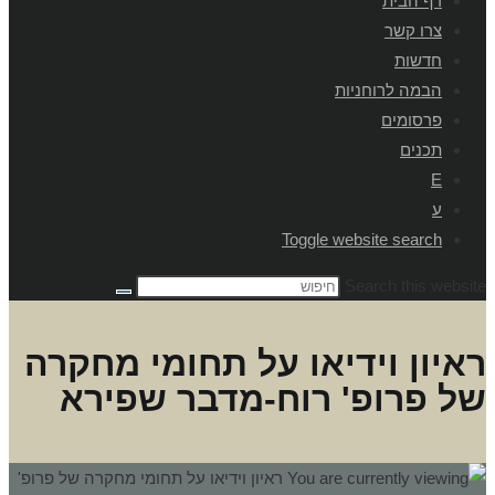
דף הבית
צרו קשר
חדשות
הבמה לרוחניות
פרסומים
תכנים
E
ע
Toggle website search
Search this website
ראיון וידיאו על תחומי מחקרה
של פרופ' רוח-מדבר שפירא