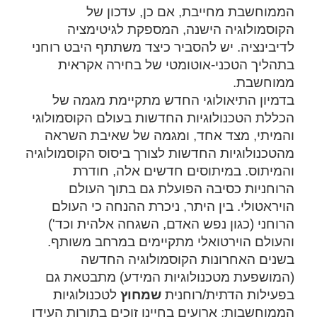
הממוחשבת מחייבת, אם כן, עדכון של
הקוסמולוגיה הישנה, המספקת לגיטימציה
לדיבינציה. יש להסביר כיצד משתתף היבט רוחני
בתהליך הטכני-אוטומטי של בחירה אקראית
ממוחשבת.
בדמיון התיאולוגי החדש מתקיימת מגמה של
הכללת הטכנולוגיות החדשות בעולם הקוסמולוגי
והמיתי, מצד אחד, ומגמה של שאיבת השראה
מהטכנולוגיות החדשות לצורך ביסוס הקוסמולוגיה
והמיתוס. במיתוסים חדשים אלה, חודרת
הרוחניות כסיבה הפועלת גם בתוך העולם
הויראטולי. בין היתר, ניכרת ההנחה כי העולם
הרוחני (כגון נפש האדם, השגחה אלהית וכד')
והעולם הוירטואלי מתקיימים במרחב משותף.
בשנים האחרונות הקוסמולוגיה החדשה
(המושפעת מטכנולוגיות המידע) מתבטאת גם
בפעילות הדתית/רוחנית
שמחוץ
לטכנולוגיות
הממוחשבות: ארועים בחיינו זוכים בתורות העידן