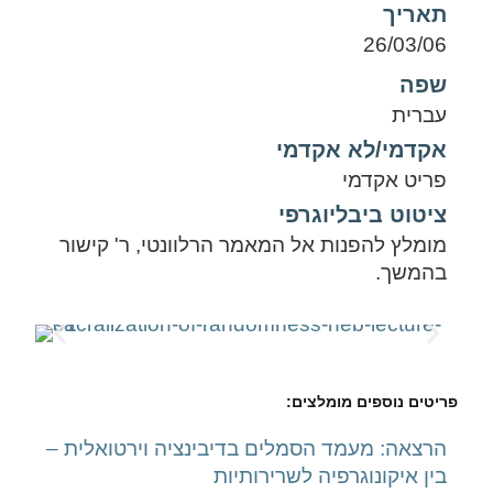
תאריך
26/03/06
שפה
עברית
אקדמי/לא אקדמי
פריט אקדמי
ציטוט ביבליוגרפי
מומלץ להפנות אל המאמר הרלוונטי, ר' קישור
בהמשך.
פריטים נוספים מומלצים:
הרצאה: מעמד הסמלים בדיבינציה וירטואלית –
בין איקונוגרפיה לשרירותיות