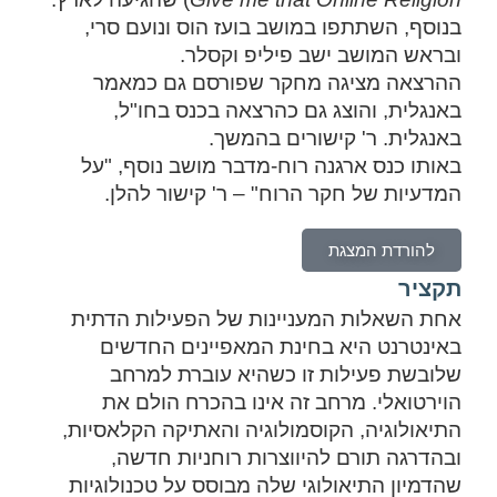
בנוסף, השתתפו במושב בועז הוס ונועם סרי,
ובראש המושב ישב פיליפ וקסלר.
ההרצאה מציגה מחקר שפורסם גם כמאמר
באנגלית, והוצג גם כהרצאה בכנס בחו"ל,
באנגלית. ר' קישורים בהמשך.
באותו כנס ארגנה רוח-מדבר מושב נוסף, "על
המדעיות של חקר הרוח" – ר' קישור להלן.
להורדת המצגת
תקציר
אחת השאלות המעניינות של הפעילות הדתית
באינטרנט היא בחינת המאפיינים החדשים
שלובשת פעילות זו כשהיא עוברת למרחב
הוירטואלי. מרחב זה אינו בהכרח הולם את
התיאולוגיה, הקוסמולוגיה והאתיקה הקלאסיות,
ובהדרגה תורם להיווצרות רוחניות חדשה,
שהדמיון התיאולוגי שלה מבוסס על טכנולוגיות