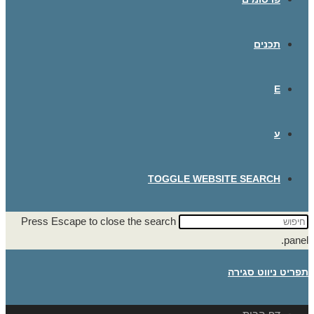
תכנים
E
ע
TOGGLE WEBSITE SEARCH
Press Escape to close the search
panel.
תפריט ניווט
סגירה