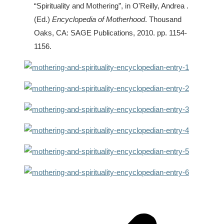
“Spirituality and Mothering”, in O'Reilly, Andrea .
(Ed.)
Encyclopedia of Motherhood
. Thousand
Oaks, CA: SAGE Publications, 2010. pp. 1154-
1156.