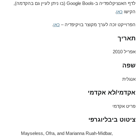
לדף האנציקלופדיה ב-Google Bools (בו ניתן לעיין גם בהקדמה),
הקישו
כאן
.
הפרוייקט זכה לערך מקוצר בויקיפדיה –
כאן
.
תאריך
אפריל 2010
שפה
אנגלית
אקדמי/לא אקדמי
פריט אקדמי
ציטוט ביבליוגרפי
Mayseless, Ofra, and Marianna Ruah-Midbar,