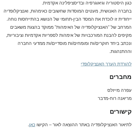
כגון היסטוריה וגיאוגרפיה ובדיסציפלינה אקדמית.
בחברה האנושית, מעטים המוסדות שחשובים כאימהות, ואנציקלופדיה
ייחודית זו לוכדת את המסד הבין-תחומי של הנושא בהתייחסות נוחה.
המרחב של "האנציקלופדיה של האימהות" ממוקד בהצגת משאבים
מקיפים להבנת המורכבויות של אימהות לספריות אקדמיות וציבוריות,
ונכתב ביחד חוקרים/ות ומומחים/ות מוסדיים/ות ממדעי החברה
וההתנהגות.
להורדת הערך האנציקלופדי
מחברים
עפרה מייזלס
מריאנה רוח-מדבר
קישורים
לתיאור האנציקלופדיה באתר ההוצאה לאור – הקישו
כאן
.