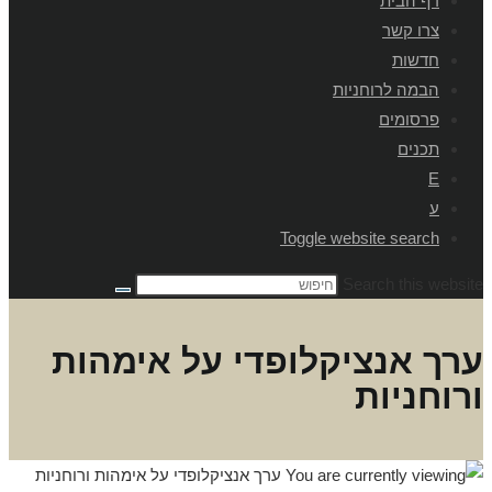
דף הבית
צרו קשר
חדשות
הבמה לרוחניות
פרסומים
תכנים
E
ע
Toggle website search
Search this website
ערך אנציקלופדי על אימהות
ורוחניות