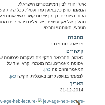
אייג' יהודי לבין המיינסטרים הישראלי.
המאמר טוען כי, באופן פרדוקסלי, ככל שהתופע
הקונבנציונלית, כך הן יוצרות קשר רגשי אותנטי ע
תהליך של אקזוטיזציה, ישראלים ניו אייג'יים 
הטבעי, האותנטי והרצוי.
מחברת
מריאנה רוח-מדבר
קישורים
כאמור, ההרצאה התקיימה בעקבות פרסומה ש
אסופת מאמרים, ובה מאמרי. קראו עוד על
המאמר והאסופה
כאן
.
למאמר בנושא קרוב באנגלית, הקישו
כאן
.
תאריך
31-12-2014