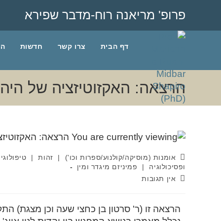
פרופ' מריאנה רוח-מדבר שפירא
דף הבית
צרו קשר
חדשות
הב
הרצאה: האקזוטיזציה של היה
אומנות (מוסיקה/קולנוע/ספרות וכו')
|
זהות
|
טיפולוגי
ופסיכולוגיה
|
פמיניזם מיגדר ומין
אין תגובות
הרצאה זו (ר' סרטון בן כחצי שעה וכן מצגת) ה