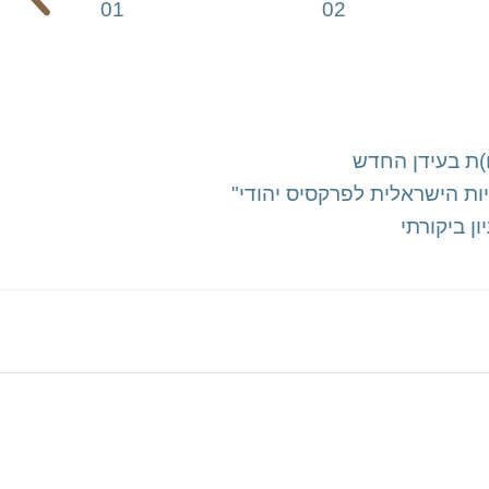
)ת בעידן החדש
יות הישראלית לפרקסיס יהודי"
ן ביקורתי