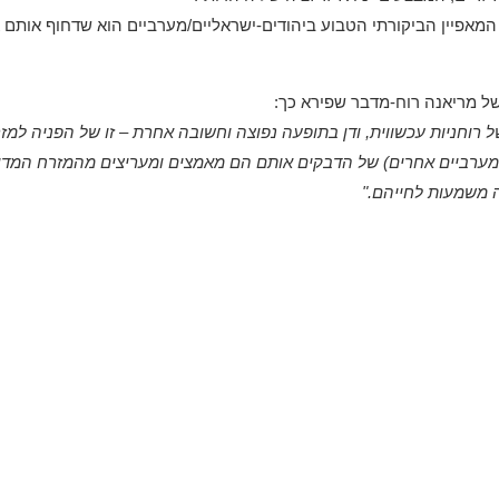
אפיין הביקורתי הטבוע ביהודים-ישראליים/מערביים הוא שדחוף אותם 
של מריאנה רוח-מדבר שפירא כך:
נה של רוחניות עכשווית, ודן בתופעה נפוצה וחשובה אחרת – זו של הפניה
ומערביים אחרים) של הדבקים אותם הם מאמצים ומעריצים מהמזרח המדומ
ה משמעות לחייהם."