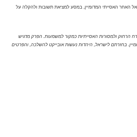
אל האחר האסייתי המדומיין, במסע למציאת תשובות ולהקלה על
 למזרח הרחוק ולמסורות האסייתיות כמקור למשמעות. הפרק מדגיש
יין. בחזרתם לישראל, היהדות נעשות אובייקט להשלכה, והפרטים