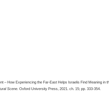
 – How Experiencing the Far-East Helps Israelis Find Meaning in the
tural Scene.
Oxford University Press, 2021. ch. 15; pp. 333-354.