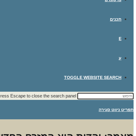
תכנים
E
ע
TOGGLE WEBSITE SEARCH
ress Escape to close the search panel.
תפריט ניווט
סגירה