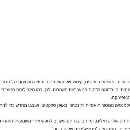
מהותיים, בדומה לדתות המערביות האחרות. לכן, כמו מקביליהם המערב
אפיזיקה.
נטים ממסורות אסייתיות נבחרו באופן סלקטיבי ועוצבו מחדש כדי להת
יהם של ישראלים, ומרחב שבו הם עשויים לחפש אחר משמעות. היהדות נ
יים, המבצעים "ניו אייג'יזציה של היהדות".