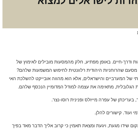
זרות לישראלים למצוא
ות ודרך-חיים. באופן מפתיע, חלק מהמסעות מובילים לאימוץ של
חר מסעם שהרוחניות היהודית רלוונטית לחיפוש המשמעות שלהם?
יתי של המערביים והישראלים, אלא הוא מהווה אובייקט להשלכת האי
יות הגלובלית, מתאימה את עצמה למודל המדומיין הנכסף שלהם.
 ועוד. קישורים להלן.
 מקום שידו מגעת, ויגעת ומצאת תאמין כי קרוב אליך הדבר מאד בפיך