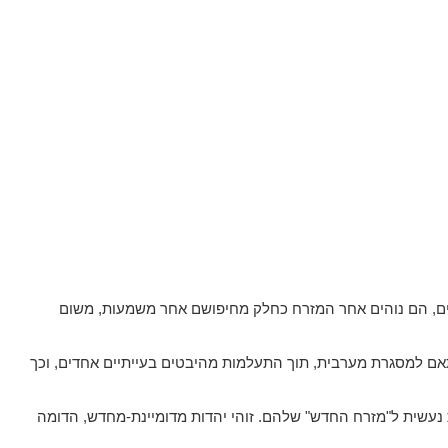
יים, הם נוהים אחר המזרח כחלק מחיפושם אחר משמעות, משום
אם למסגרת מערבית, תוך התעלמות מהיבטים בעייתיים אחדים, וכך
עשית ל"מזרח החדש" שלהם. זוהי יהדות מדומיינת-מחדש, הדומה