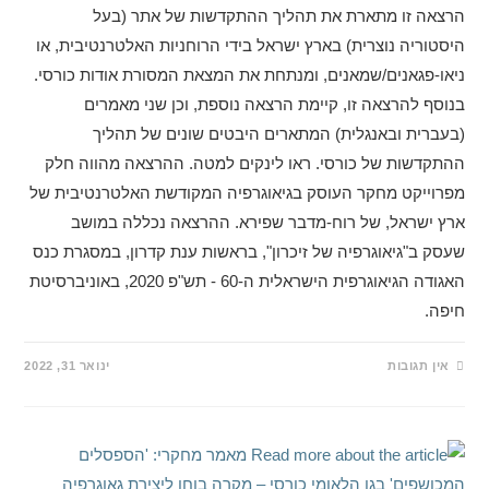
הרצאה זו מתארת את תהליך ההתקדשות של אתר (בעל
היסטוריה נוצרית) בארץ ישראל בידי הרוחניות האלטרנטיבית, או
ניאו-פגאנים/שמאנים, ומנתחת את המצאת המסורת אודות כורסי.
בנוסף להרצאה זו, קיימת הרצאה נוספת, וכן שני מאמרים
(בעברית ובאנגלית) המתארים היבטים שונים של תהליך
ההתקדשות של כורסי. ראו לינקים למטה. ההרצאה מהווה חלק
מפרוייקט מחקר העוסק בגיאוגרפיה המקודשת האלטרנטיבית של
ארץ ישראל, של רוח-מדבר שפירא. ההרצאה נכללה במושב
שעסק ב"גיאוגרפיה של זיכרון", בראשות ענת קדרון, במסגרת כנס
האגודה הגיאוגרפית הישראלית ה-60 - תש"פ 2020, באוניברסיטת
חיפה.
אין תגובות
ינואר 31, 2022