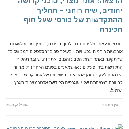
הרצאה: אתר נוצרי, סוכני קדושה
יהודים, שיח רוחני – תהליך
ההתקדשות של כורסי שעל חוף
הכינרת
כורסי הוא אתר צליינות נוצרי לחוף הכינרת, שהפך מושא לאגדות
אורבניות רוחניות עכשוויות – בעיקר סביב "הספסלים המכושפים"
שהתקינה באתר רשות הטבע והגנים. אתר זה, שעבר תהליך
התקדשות בידי פעילים ניאו-שמאניים בשנים האחרונות, מהווה
הזדמנות לעקוב בזמן אמת אחר היווצרותו של אתר קדוש – כמו גם
להיווכח בצמיחתה של גיאוגרפיה מקודשת אלטרנטיבית בארץ
ישראל.
אין תגובות
אפריל 2, 2024