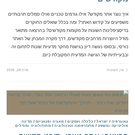
איך נוצר אתר מקודש? אילו גורמים טכניים ואילו סמלים תרבותיים
משפיעים על קידוש האתר? ומה בכלל שואלים החוקרים
בדיסציפלינות השונות על מקומות מקודשים? בהרצאה מתואר
מודל היווצרות מרחבים מקודשים, דרך מקרה המבחן של האתר
כורסי, ובסופו נעשה דיון בגישות מחקר מדעיות שונות לתחום זה
ובבעייתיות של הגישה המדעית המקובלת כיום.
אין תגובות
מרץ 28, 2025
גאוגרפיה
/
ישראל
/
כלכלה ועסקים
/
מאגיה ופגאניזם
/
מדינה
פוליטיקה ומשפט
/
מדע/רפואה וטכנולוגיה
/
מתודולוגיה ומודלים