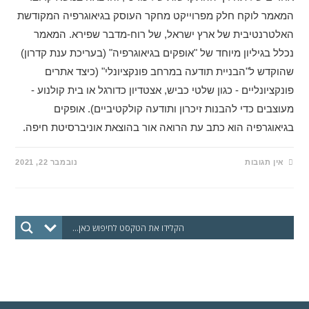
המאמר לוקח חלק מפרוייקט מחקר העוסק בגיאוגרפיה המקודשת
האלטרנטיבית של ארץ ישראל, של רוח-מדבר שפירא. המאמר
נכלל בגיליון מיוחד של "אופקים בגיאוגרפיה" (בעריכת ענת קדרון)
שהוקדש ל"הבניית תודעה במרחב פונקציונלי" (כיצד אתרים
פונקציונליים - כגון שלטי כביש, אצטדיון כדורגל או בית קולנוע -
מעוצבים כדי להבנות זיכרון ותודעה קולקטיביים). אופקים
בגיאוגרפיה הוא כתב עת הרואה אור בהוצאת אוניברסיטת חיפה.
אין תגובות
נובמבר 22, 2021