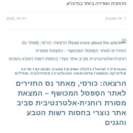
הרוחנית האדירה ביותר בכדוה"א.
אין תגובות
יוני 19, 2023
גאוגרפיה
/
ישראל
/
כלכלה ועסקים
/
מאגיה ופגאניזם
/
מדינה
פוליטיקה ומשפט
/
מדע/רפואה וטכנולוגיה
/
מתודולוגיה ומודלים
הרצאה: כורסי, מֵאתר נס החזירים
לאתר הסַפסל המכושף – המצאת
מסורת רוחנית-אלטרנטיבית סביב
אתר נוצרי בחסות רשות הטבע
והגנים