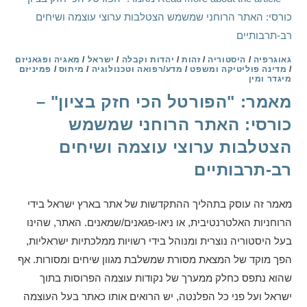
גאוגרפיה
/
היסטוריה
/
זהות
/
יהדות וקבלה
/
ישראל
/
מאגיה ופגאניזם
/
מדינה פוליטיקה ומשפט
/
מדע/רפואה וטכנולוגיה
/
מיתוס
/
פמיניזם
מיגדר ומין
מאמר: "הפורטל הכי חזק בציון" –
כורסי: האתר הרוחני שמשמש
הצטלבות ערוצי עוצמה ושיחים
רב-תרבותיים
מאמר זה עוסק בתהליך ההתקדשות של אתר בארץ ישראל בידי
הרוחניות האלטרנטיבית, או ניאו-פגאנים/שמאנים. האתר, שהינו
בעל היסטוריה נוצרית ומנוהל בידי רשויות ממלכתיות ישראליות,
הפך מוקד של המצאת מסורת שמשלבת מגוון שיחים ומסורות. אף
שהוא נתפס כחלק ממערך של נקודות עוצמה הפרוסות בתוך
ישראל ועל פני כל הפלנטה, יש הרואים אותו כאתר בעל העוצמה