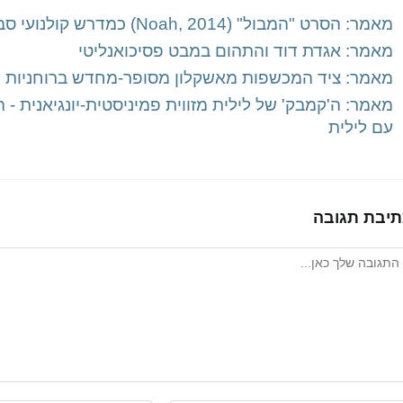
מאמר: הסרט "המבול" (Noah, 2014) כמדרש קולנועי סביבתני
מאמר: אגדת דוד והתהום במבט פסיכואנליטי
מאמר: ציד המכשפות מאשקלון מסופר-מחדש ברוחניות הע
מאמר: ה'קמבק' של לילית מזווית פמיניסטית-יונגיאנית -
עם לילית
תיבת תגובה