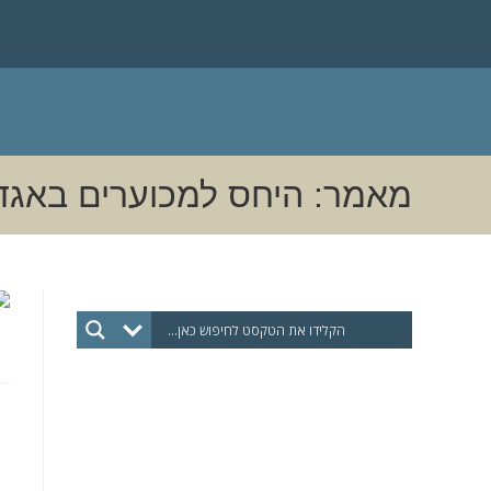
מאמר: היחס למכוערים באגדות