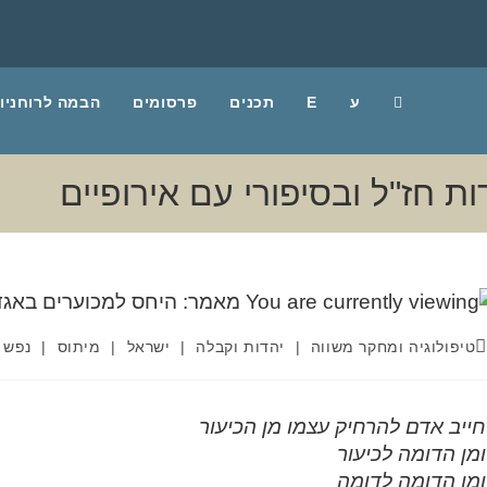
ע
E
תכנים
פרסומים
הבמה לרוחניו
 חז"ל ובסיפורי עם אירופיים
טיפולוגיה ומחקר משווה
|
יהדות וקבלה
|
ישראל
|
מיתוס
|
נפש ו
חייב אדם להרחיק עצמו מן הכיעור
ומן הדומה לכיעור
ומן הדומה לדומה