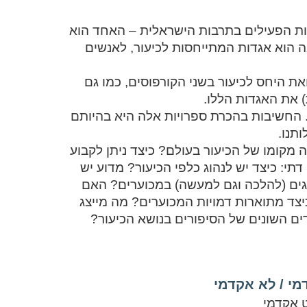
דות הפעילים בתרבות הישראלית – האחד הוא
ה הוא אגדות המתייחסות לכיעור, לאנשים
את היחס לכיעור בשני הקורפוסים, כמו גם
) את האגדות הללו.
. החשיבות בהכרת ספרויות אלה היא בהיותם
תנו.
 מקומו של הכיעור בעולם? כיצד ניתן לקבוע
תי: כיצד יש לנהוג כלפי הכיעור? מדוע יש
הגים (להלכה וגם למעשה) במכוערים? האם
כיצד מתוארות דמויות המכוערים? מה מייצג
ים השונים של הסיפורים בנושא הכיעור?
מי / לא אקדמי
 אקדמי