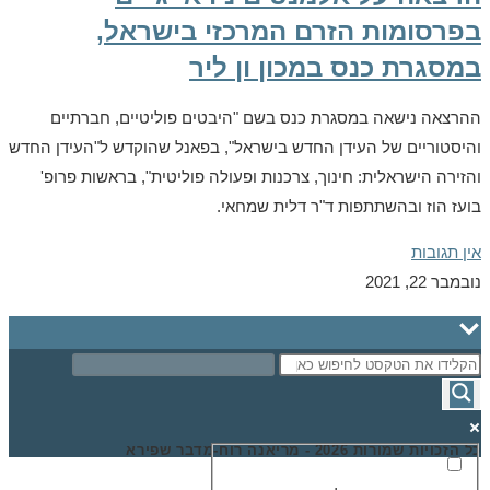
בפרסומות הזרם המרכזי בישראל,
במסגרת כנס במכון ון ליר
ההרצאה נישאה במסגרת כנס בשם "היבטים פוליטיים, חברתיים
והיסטוריים של העידן החדש בישראל", בפאנל שהוקדש ל"העידן החדש
והזירה הישראלית: חינוך, צרכנות ופעולה פוליטית", בראשות פרופ'
בועז הוז ובהשתתפות ד"ר דלית שמחאי.
אין תגובות
נובמבר 22, 2021
כל הזכויות שמורות 2026 - מריאנה רוח-מדבר שפירא