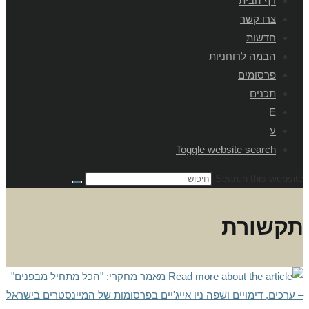
דף הבית
צרו קשר
חדשות
הבמה לרוחניות
פרסומים
תכנים
E
ע
Toggle website search
Search this website
תקשורת